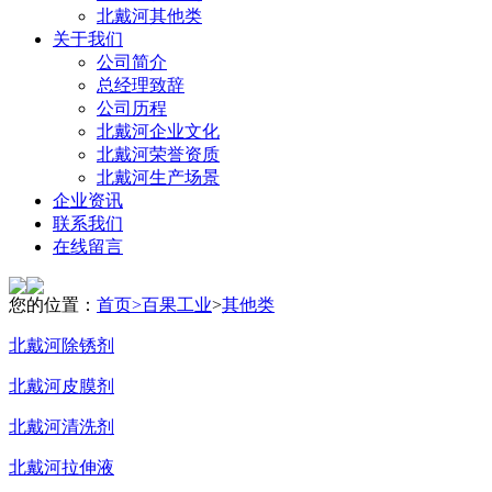
北戴河其他类
关于我们
公司简介
总经理致辞
公司历程
北戴河企业文化
北戴河荣誉资质
北戴河生产场景
企业资讯
联系我们
在线留言
您的位置：
首页>
百果工业
>
其他类
北戴河除锈剂
北戴河皮膜剂
北戴河清洗剂
北戴河拉伸液