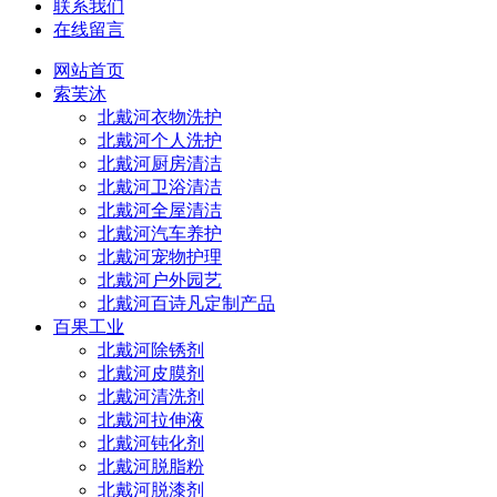
联系我们
在线留言
网站首页
索芙沐
北戴河衣物洗护
北戴河个人洗护
北戴河厨房清洁
北戴河卫浴清洁
北戴河全屋清洁
北戴河汽车养护
北戴河宠物护理
北戴河户外园艺
北戴河百诗凡定制产品
百果工业
北戴河除锈剂
北戴河皮膜剂
北戴河清洗剂
北戴河拉伸液
北戴河钝化剂
北戴河脱脂粉
北戴河脱漆剂