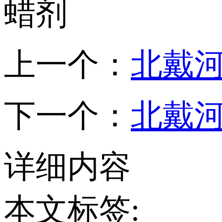
上一个：
北戴
下一个：
北戴
详细内容
本文标签: