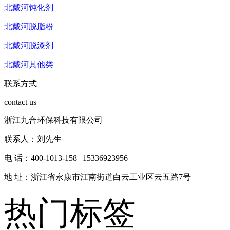
北戴河钝化剂
北戴河脱脂粉
北戴河脱漆剂
北戴河其他类
联系方式
contact us
浙江九合环保科技有限公司
联系人：刘先生
电 话：400-1013-158 | 15336923956
地 址：浙江省永康市江南街道白云工业区云五路7号
热门标签