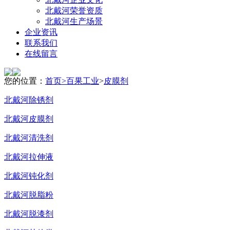
北戴河荣誉资质
北戴河生产场景
企业资讯
联系我们
在线留言
您的位置：
首页>
百果工业
>
皮膜剂
北戴河除锈剂
北戴河皮膜剂
北戴河清洗剂
北戴河拉伸液
北戴河钝化剂
北戴河脱脂粉
北戴河脱漆剂