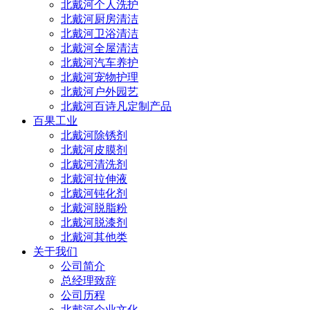
北戴河个人洗护
北戴河厨房清洁
北戴河卫浴清洁
北戴河全屋清洁
北戴河汽车养护
北戴河宠物护理
北戴河户外园艺
北戴河百诗凡定制产品
百果工业
北戴河除锈剂
北戴河皮膜剂
北戴河清洗剂
北戴河拉伸液
北戴河钝化剂
北戴河脱脂粉
北戴河脱漆剂
北戴河其他类
关于我们
公司简介
总经理致辞
公司历程
北戴河企业文化