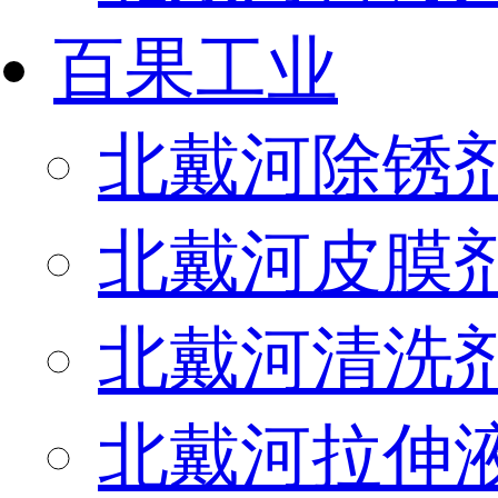
百果工业
北戴河除锈
北戴河皮膜
北戴河清洗
北戴河拉伸