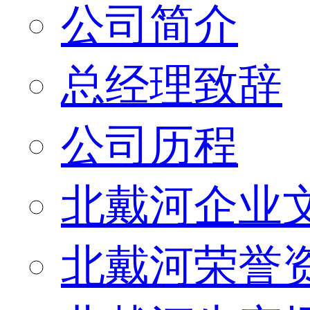
公司简介
总经理致辞
公司历程
北戴河企业
北戴河荣誉