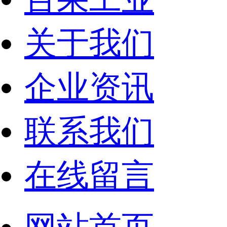
关于我们
企业资讯
联系我们
在线留言