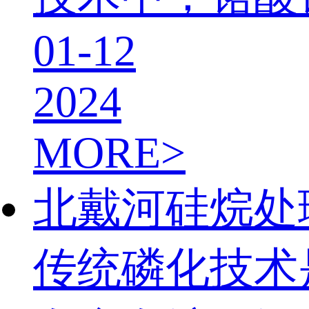
01-12
2024
MORE>
北戴河硅烷处
传统磷化技术