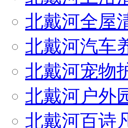
北戴河全屋
北戴河汽车
北戴河宠物
北戴河户外
北戴河百诗