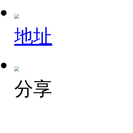
地址
分享