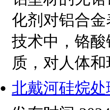
化剂对铝合金
技术中，铬酸
质，对人体和
北戴河硅烷处