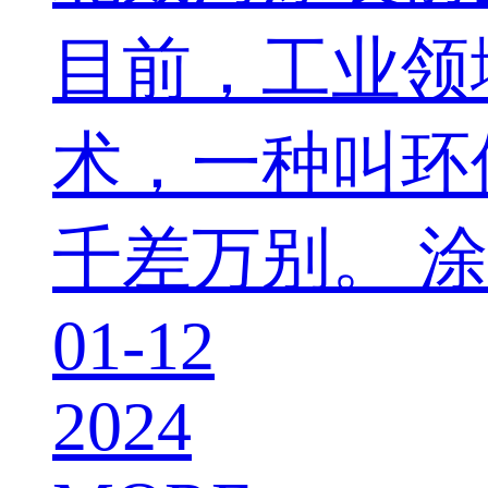
目前，工业领
术，一种叫环
千差万别。 
01-12
2024