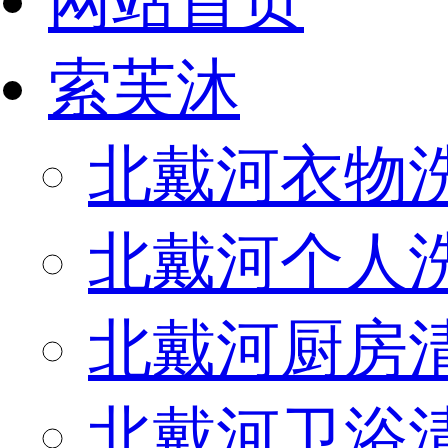
网站首页
索芙沐
北戴河衣物
北戴河个人
北戴河厨房
北戴河卫浴