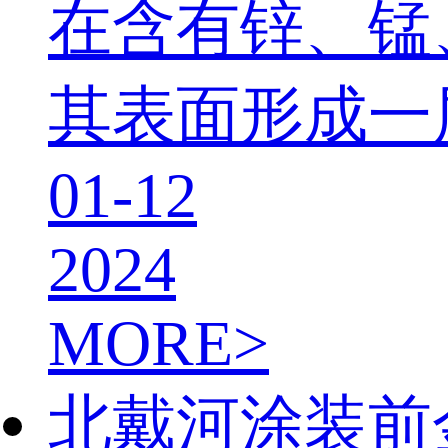
在含有锌、锰
其表面形成一
01-12
2024
MORE>
北戴河涂装前