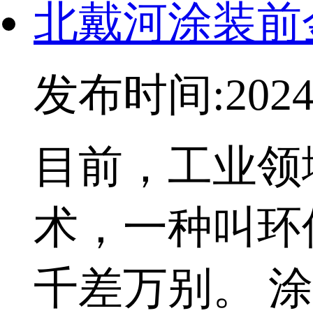
北戴河涂装前
发布时间:2024-
目前，工业领
术，一种叫环
千差万别。 