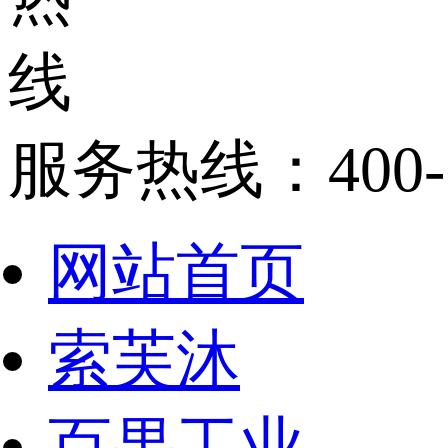
服务热线：
400
网站首页
索芙沐
百果工业