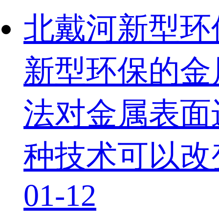
北戴河新型环
新型环保的金
法对金属表面
种技术可以改
01-12