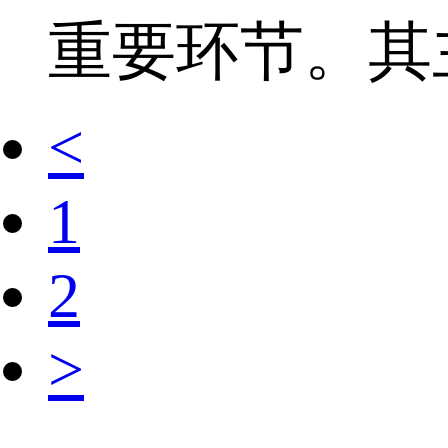
重要环节。其
<
1
2
>