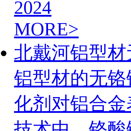
2024
MORE>
北戴河铝型材
铝型材的无铬
化剂对铝合金
技术中，铬酸