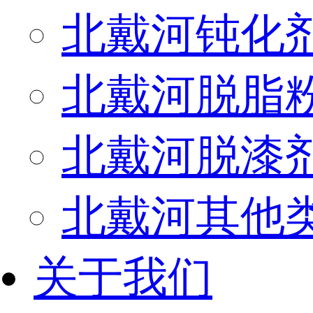
北戴河钝化
北戴河脱脂
北戴河脱漆
北戴河其他
关于我们