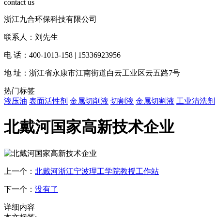
contact us
浙江九合环保科技有限公司
联系人：刘先生
电 话：400-1013-158 | 15336923956
地 址：浙江省永康市江南街道白云工业区云五路7号
热门标签
液压油
表面活性剂
金属切削液
切割液
金属切割液
工业清洗剂
北戴河国家高新技术企业
上一个：
北戴河浙江宁波理工学院教授工作站
下一个：
没有了
详细内容