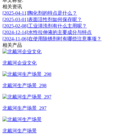
本文标签:
相关资讯
[2025-04-11]
陶化剂的特点是什么？
[2025-03-01]
表面活性剂如何保存呢？
[2025-02-08]
工业清洗剂有什么主用呢？
[2024-12-14]
水性拉伸液的主要成分与特点
[2024-11-06]
在使用除锈剂时有哪些注意事项？
相关产品
北戴河企业文化
北戴河生产场景_298
北戴河生产场景_297
北戴河生产场景