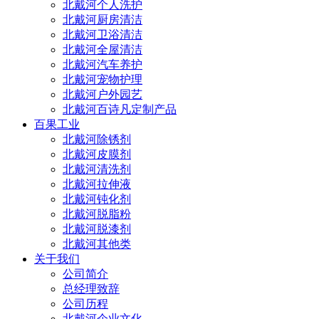
北戴河个人洗护
北戴河厨房清洁
北戴河卫浴清洁
北戴河全屋清洁
北戴河汽车养护
北戴河宠物护理
北戴河户外园艺
北戴河百诗凡定制产品
百果工业
北戴河除锈剂
北戴河皮膜剂
北戴河清洗剂
北戴河拉伸液
北戴河钝化剂
北戴河脱脂粉
北戴河脱漆剂
北戴河其他类
关于我们
公司简介
总经理致辞
公司历程
北戴河企业文化